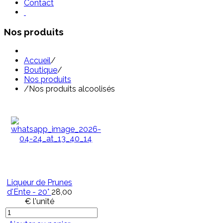
Contact
Nos produits
Accueil
/
Boutique
/
Nos produits
/
Nos produits alcoolisés
Liqueur de Prunes
d'Ente - 20°
28,00
€
l'unité