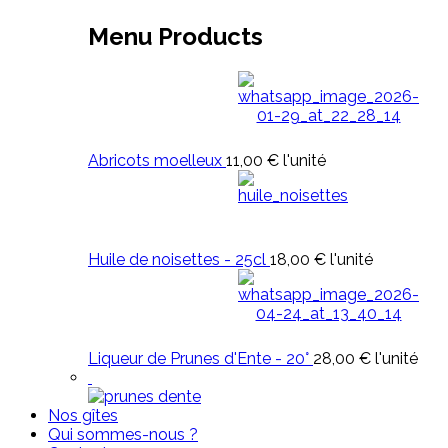
Menu Products
Abricots moelleux
11,00 €
l'unité
Huile de noisettes - 25cl
18,00 €
l'unité
Liqueur de Prunes d'Ente - 20°
28,00 €
l'unité
Nos gîtes
Qui sommes-nous ?