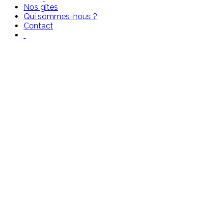
Nos gîtes
Qui sommes-nous ?
Contact