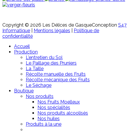
Copyright © 2026 Les Délices de Gasque
Conception
S47
Informatique
|
Mentions légales
|
Politique de
confidentialité
Accueil
Production
L'entretien du Sol
Le Paillage des Pruniers
La Taille
Récolte manuelle des Fruits
Récolte mécanique des Fruits
Le Séchage
Boutique
Nos produits
Nos Fruits Moelleux
Nos spécialités
Nos produits alcoolisés
Nos huiles
Produits à la une