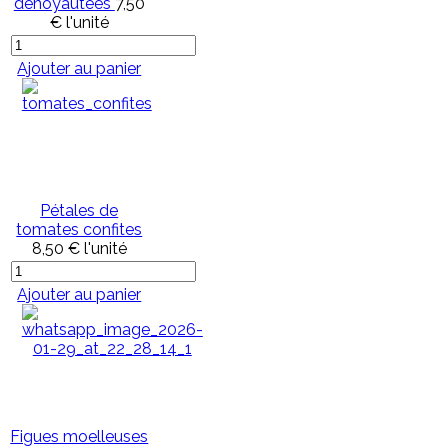
dénoyautées
7,50
€
l'unité
Ajouter au panier
Pétales de
tomates confites
8,50 €
l'unité
Ajouter au panier
Figues moelleuses