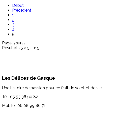
Début
Précédent
1
2
3
4
5
Page 5 sur 5
Résultats 5 à 5 sur 5
Les Délices de Gasque
Une histoire de passion pour ce fruit de soleil et de vie...
Tél.: 05 53 36 90 82
Mobile : 06 08 99 86 71