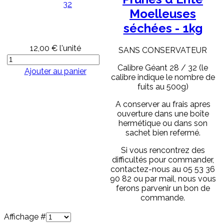
Moelleuses
séchées - 1kg
12,00 €
l'unité
SANS CONSERVATEUR
Calibre Géant 28 / 32 (le
Ajouter au panier
calibre indique le nombre de
fuits au 500g)
A conserver au frais apres
ouverture dans une boîte
hermétique ou dans son
sachet bien refermé.
Si vous rencontrez des
difficultés pour commander,
contactez-nous au 05 53 36
90 82 ou par mail, nous vous
ferons parvenir un bon de
commande.
Affichage #