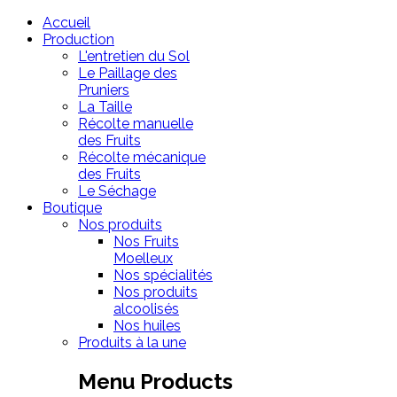
Accueil
Production
L'entretien du Sol
Le Paillage des
Pruniers
La Taille
Récolte manuelle
des Fruits
Récolte mécanique
des Fruits
Le Séchage
Boutique
Nos produits
Nos Fruits
Moelleux
Nos spécialités
Nos produits
alcoolisés
Nos huiles
Produits à la une
Menu Products