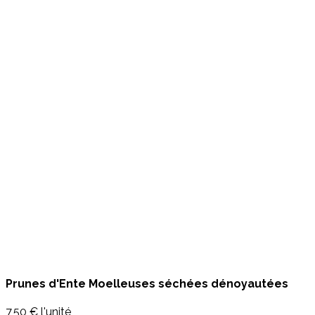
Prunes d'Ente Moelleuses séchées dénoyautées
7,50 €
l'unité