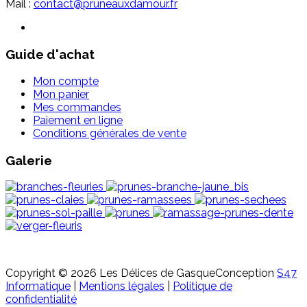
Mail :
contact@pruneauxdamour.fr
Guide d'achat
Mon compte
Mon panier
Mes commandes
Paiement en ligne
Conditions générales de vente
Galerie
Copyright © 2026 Les Délices de Gasque
Conception
S47
Informatique
|
Mentions légales
|
Politique de
confidentialité